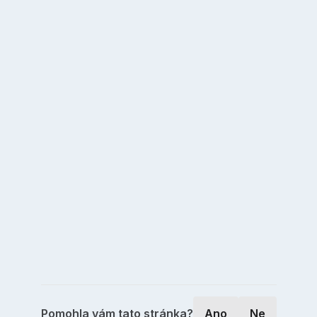
Pomohla vám tato stránka?
Ano
Ne