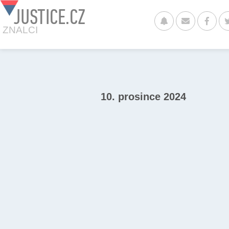
JUSTICE.CZ
ZNALCI
10. prosince 2024