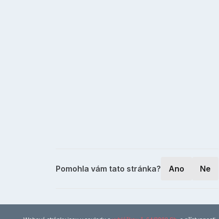
Pomohla vám tato stránka?
Ano
Ne