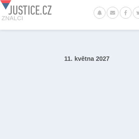
JUSTICE.CZ
ZNALCI
11. května 2027