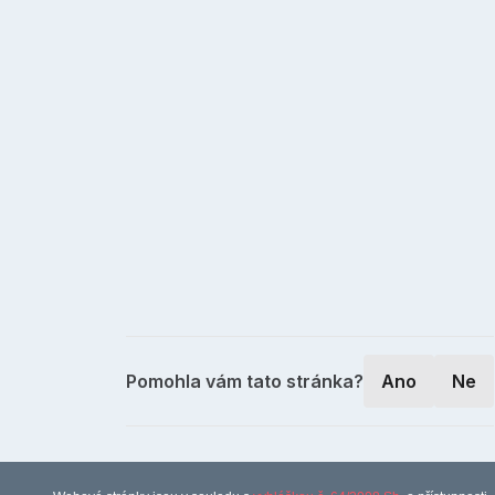
Pomohla vám tato stránka?
Ano
Ne