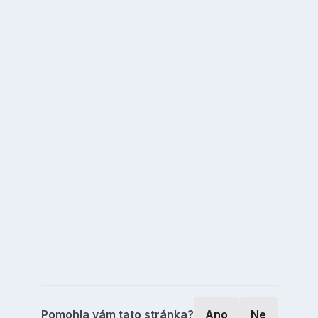
Pomohla vám tato stránka?
Ano
Ne