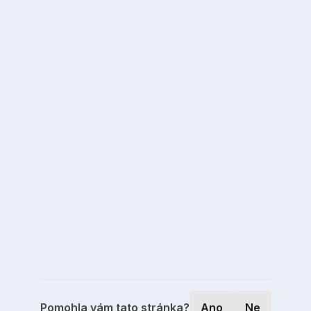
Pomohla vám tato stránka?
Ano
Ne