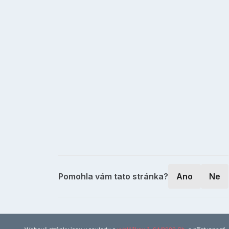
Pomohla vám tato stránka?
Ano
Ne