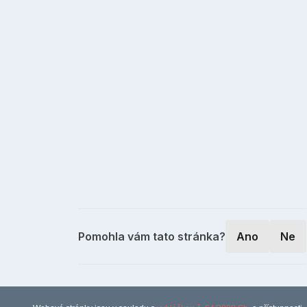
Pomohla vám tato stránka?
Ano
Ne