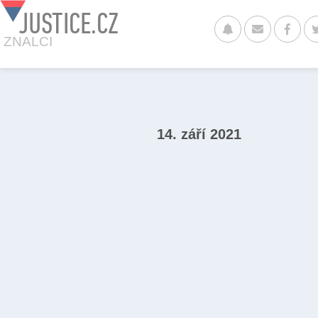
JUSTICE.CZ
ZNALCI
14. září 2021