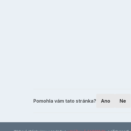
Pomohla vám tato stránka?
Ano
Ne