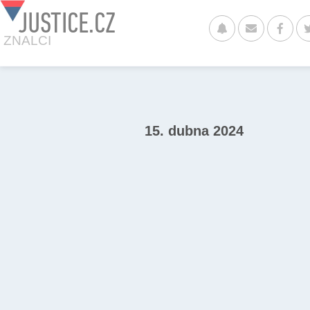
JUSTICE.CZ
ZNALCI
15. dubna 2024