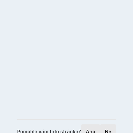
Pomohla vám tato stránka?
Ano
Ne