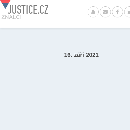
JUSTICE.CZ
ZNALCI
16. září 2021