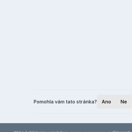
Pomohla vám tato stránka?
Ano
Ne