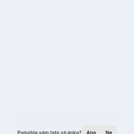
Pomohla vám tato stránka?
Ano
Ne