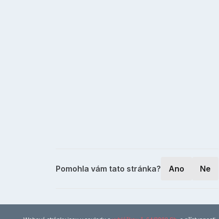
Pomohla vám tato stránka?
Ano
Ne