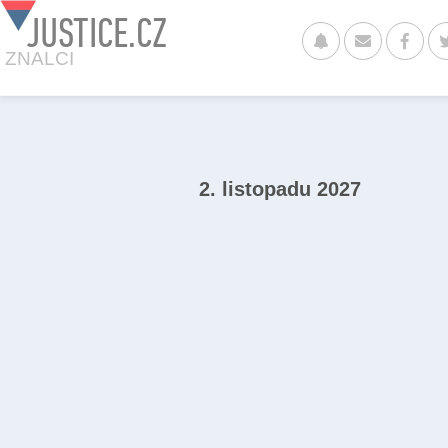
JUSTICE.CZ
ZNALCI
2. listopadu 2027