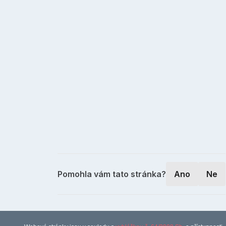
Pomohla vám tato stránka?
Ano
Ne