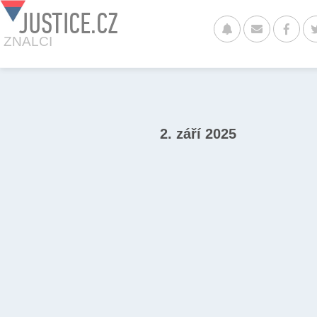
JUSTICE.CZ
ZNALCI
2. září 2025