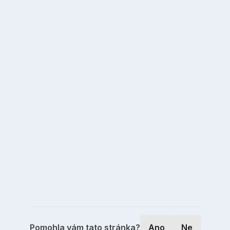
Pomohla vám tato stránka?
Ano
Ne