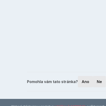
Pomohla vám tato stránka?
Ano
Ne