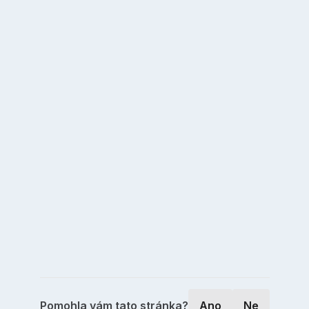
Pomohla vám tato stránka?
Ano
Ne