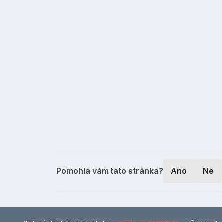
Pomohla vám tato stránka?
Ano
Ne