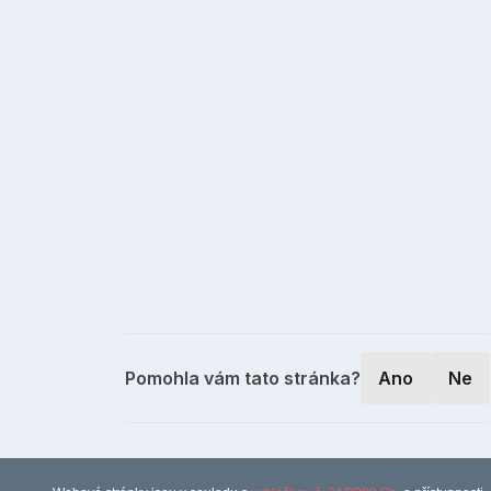
Pomohla vám tato stránka?
Ano
Ne