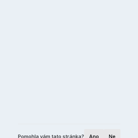
Pomohla vám tato stránka?
Ano
Ne