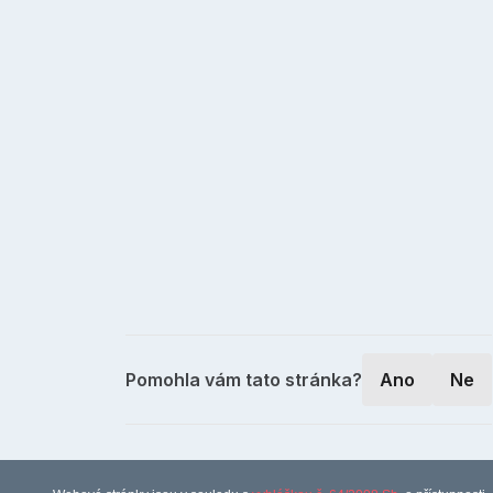
Pomohla vám tato stránka?
Ano
Ne