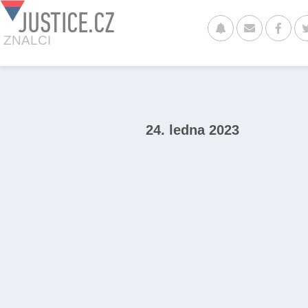
JUSTICE.CZ
ZNALCI
24. ledna 2023