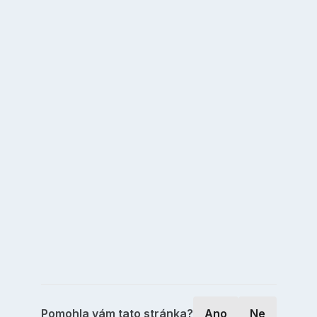
Pomohla vám tato stránka?
Ano
Ne