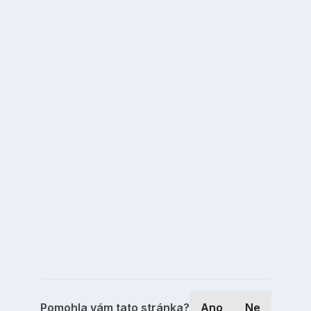
Pomohla vám tato stránka?
Ano
Ne