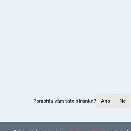
Pomohla vám tato stránka?
Ano
Ne