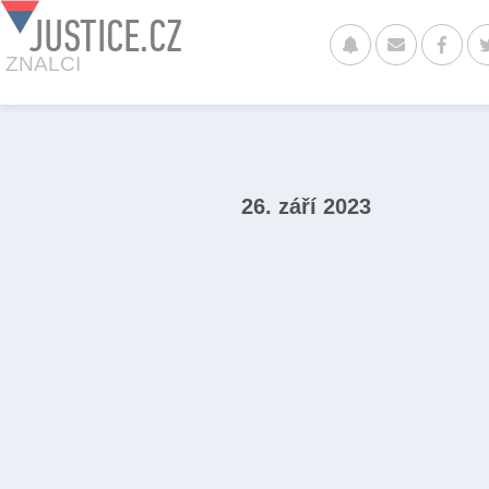
JUSTICE.CZ
ZNALCI
26. září 2023