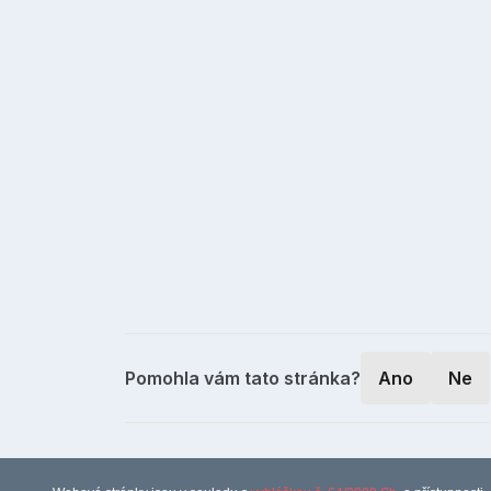
Pomohla vám tato stránka?
Ano
Ne