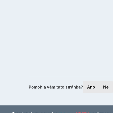
Pomohla vám tato stránka?
Ano
Ne