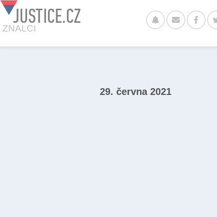
JUSTICE.CZ
ZNALCI
29. června 2021