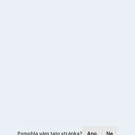
Pomohla vám tato stránka?
Ano
Ne