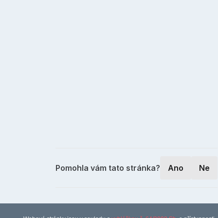
Pomohla vám tato stránka?
Ano
Ne