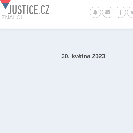
JUSTICE.CZ
ZNALCI
30. května 2023