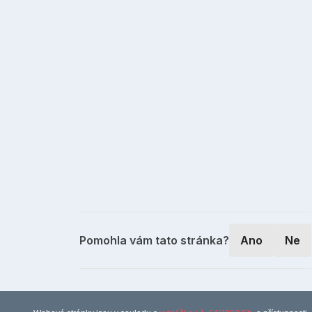
Pomohla vám tato stránka?
Ano
Ne