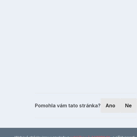
Pomohla vám tato stránka?
Ano
Ne