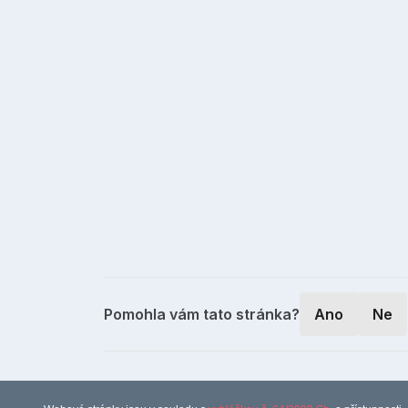
Pomohla vám tato stránka?
Ano
Ne