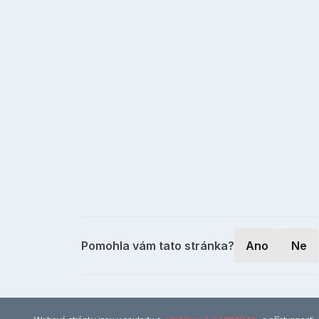
Pomohla vám tato stránka?
Ano
Ne