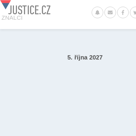
JUSTICE.CZ
ZNALCI
5. října 2027