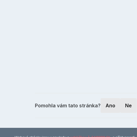
Pomohla vám tato stránka?
Ano
Ne