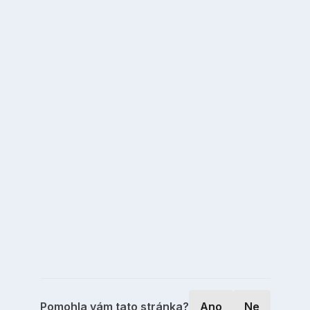
Pomohla vám tato stránka?
Ano
Ne