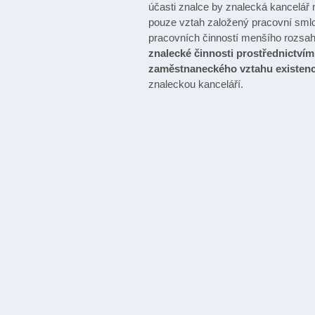
účasti znalce by znalecká kancelář
pouze vztah založený pracovní smlo
pracovních činností menšího rozsah
znalecké činnosti prostřednictví
zaměstnaneckého vztahu existenc
znaleckou kanceláří.