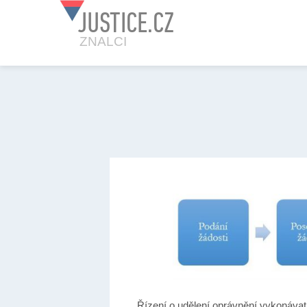
JUSTICE.CZ
ZNALCI
Řízení o udělení oprávnění vykonávat