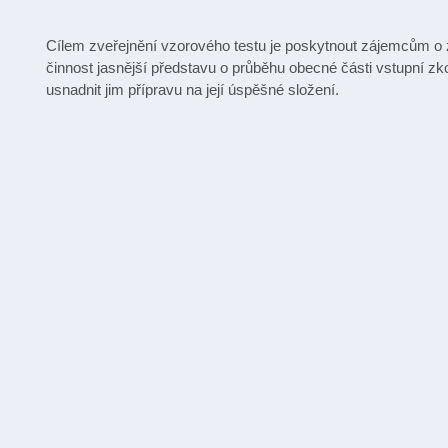
Cílem zveřejnění vzorového testu je poskytnout zájemcům o
činnost jasnější představu o průběhu obecné části vstupní z
usnadnit jim přípravu na její úspěšné složení.