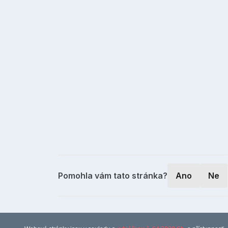
Pomohla vám tato stránka?
Ano
Ne