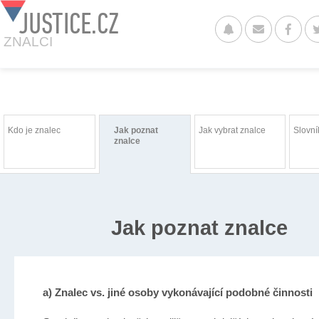
JUSTICE.CZ
ZNALCI
Kdo je znalec
Jak poznat
Jak vybrat znalce
Slovní
znalce
Jak poznat znalce
a) Znalec vs. jiné osoby vykonávající podobné činnosti