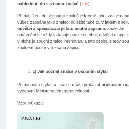
nahlédnutí do seznamu znalců
(
zde
).
Při nahlížení do seznamu znalců je kromě toho, zda je dan
vůbec zapsána jako znalec, důležité také to,
v jakém oboru
odvětví a specializaci je tato osoba zapsána
. Znalecké
oprávnění se vždy vztahuje pouze na obor, odvětví a specia
v nichž je soudní znalec jmenován, a tato osoba je tedy so
znalcem pouze v rozsahu zápisu.
c) Jak poznat znalce v osobním styku
Při osobním styku se znalec může prokázat
průkazem zna
vydaným Ministerstvem spravedlnosti.
Vzor průkazu: