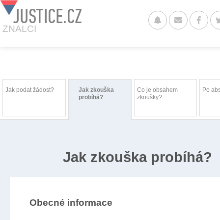
JUSTICE.CZ
ZNALCI
Jak podat žádost?
Jak zkouška
Co je obsahem
Po ab
probíhá?
zkoušky?
Jak zkouška probíhá?
Obecné informace