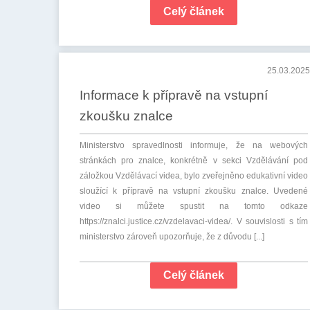
Celý článek
25.03.2025
Informace k přípravě na vstupní
zkoušku znalce
Ministerstvo spravedlnosti informuje, že na webových
stránkách pro znalce, konkrétně v sekci Vzdělávání pod
záložkou Vzdělávací videa, bylo zveřejněno edukativní video
sloužící k přípravě na vstupní zkoušku znalce. Uvedené
video si můžete spustit na tomto odkaze
https://znalci.justice.cz/vzdelavaci-videa/. V souvislosti s tím
ministerstvo zároveň upozorňuje, že z důvodu [...]
Celý článek