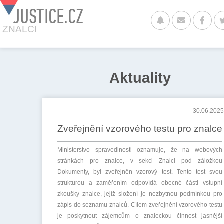
JUSTICE.CZ
ZNALCI
Aktuality
30.06.2025
Zveřejnění vzorového testu pro znalce
Ministerstvo spravedlnosti oznamuje, že na webových
stránkách pro znalce, v sekci Znalci pod záložkou
Dokumenty, byl zveřejněn vzorový test. Tento test svou
strukturou a zaměřením odpovídá obecné části vstupní
zkoušky znalce, jejíž složení je nezbytnou podmínkou pro
zápis do seznamu znalců. Cílem zveřejnění vzorového testu
je poskytnout zájemcům o znaleckou činnost jasnější